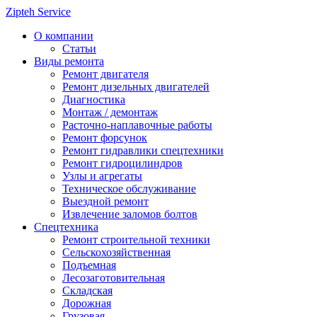
Zipteh Service
О компании
Статьи
Виды ремонта
Ремонт двигателя
Ремонт дизельных двигателей
Диагностика
Монтаж / демонтаж
Расточно-наплавочные работы
Ремонт форсунок
Ремонт гидравлики спецтехники
Ремонт гидроцилиндров
Узлы и агрегаты
Техническое обслуживание
Выездной ремонт
Извлечение заломов болтов
Спецтехника
Ремонт строительной техники
Сельскохозяйственная
Подъемная
Лесозаготовительная
Складская
Дорожная
Грузовая