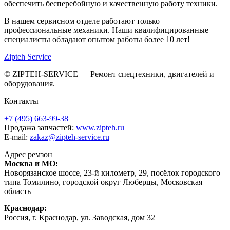
обеспечить бесперебойную и качественную работу техники.
В нашем сервисном отделе работают только
профессиональные механики. Наши квалифицированные
специалисты обладают опытом работы более 10 лет!
Zipteh Service
© ZIPTEH-SERVICE — Ремонт спецтехники, двигателей и
оборудования.
Контакты
+7 (495) 663-99-38
Продажа запчастей:
www.zipteh.ru
E-mail:
zakaz@zipteh-service.ru
Адрес ремзон
Москва и МО:
Новорязанское шоссе, 23-й километр, 29, посёлок городского
типа Томилино, городской округ Люберцы, Московская
область
Краснодар:
Россия, г. Краснодар, ул. Заводская, дом 32