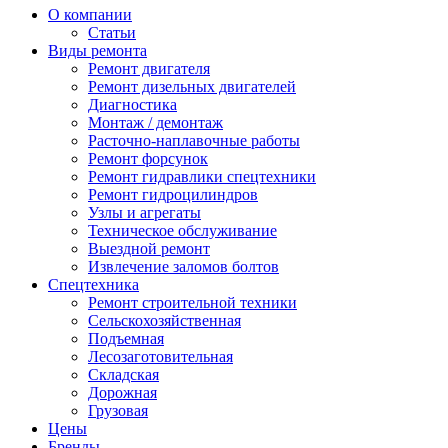
О компании
Статьи
Виды ремонта
Ремонт двигателя
Ремонт дизельных двигателей
Диагностика
Монтаж / демонтаж
Расточно-наплавочные работы
Ремонт форсунок
Ремонт гидравлики спецтехники
Ремонт гидроцилиндров
Узлы и агрегаты
Техническое обслуживание
Выездной ремонт
Извлечение заломов болтов
Спецтехника
Ремонт строительной техники
Сельскохозяйственная
Подъемная
Лесозаготовительная
Складская
Дорожная
Грузовая
Цены
Бренды