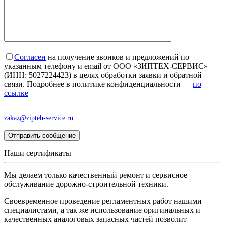
Согласен
на получение звонков и предложений по
указанным телефону и email от ООО «ЗИПТЕХ-СЕРВИС»
(ИНН: 5027224423) в целях обработки заявки и обратной
связи. Подробнее в политике конфиденциальности —
по
ссылке
“Вы можете отозвать своё согласие, написав на почту
zakaz@zipteh-service.ru
”
Наши сертификаты
Мы делаем только качественный ремонт и сервисное
обслуживание дорожно-строительной техники.
Своевременное проведение регламентных работ нашими
специалистами, а так же использование оригинальных и
качественных аналоговых запасных частей позволит