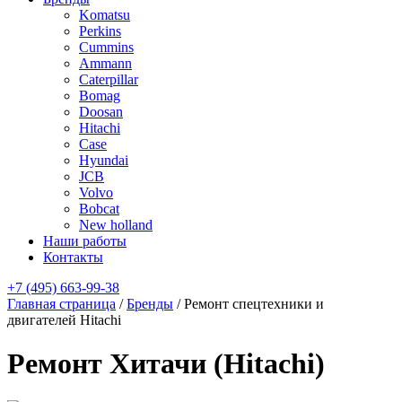
Komatsu
Perkins
Cummins
Ammann
Caterpillar
Bomag
Doosan
Hitachi
Case
Hyundai
JCB
Volvo
Bobcat
New holland
Наши работы
Контакты
+7 (495) 663-99-38
Главная страница
/
Бренды
/
Ремонт спецтехники и
двигателей Hitachi
Ремонт Хитачи (Hitachi)