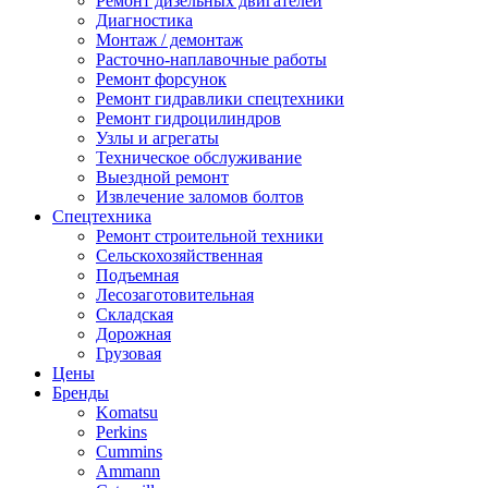
Ремонт дизельных двигателей
Диагностика
Монтаж / демонтаж
Расточно-наплавочные работы
Ремонт форсунок
Ремонт гидравлики спецтехники
Ремонт гидроцилиндров
Узлы и агрегаты
Техническое обслуживание
Выездной ремонт
Извлечение заломов болтов
Спецтехника
Ремонт строительной техники
Сельскохозяйственная
Подъемная
Лесозаготовительная
Складская
Дорожная
Грузовая
Цены
Бренды
Komatsu
Perkins
Cummins
Ammann