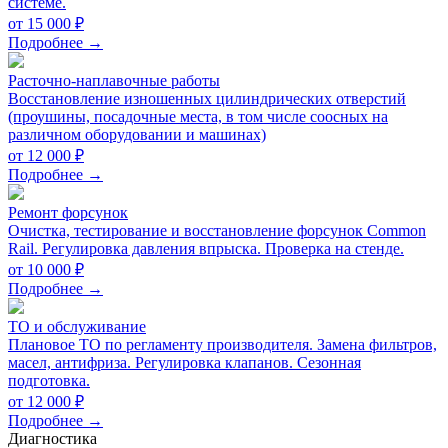
системе.
от 15 000 ₽
Подробнее →
Расточно-наплавочные работы
Восстановление изношенных цилиндрических отверстий
(проушины, посадочные места, в том числе соосных на
различном оборудовании и машинах)
от 12 000 ₽
Подробнее →
Ремонт форсунок
Очистка, тестирование и восстановление форсунок Common
Rail. Регулировка давления впрыска. Проверка на стенде.
от 10 000 ₽
Подробнее →
ТО и обслуживание
Плановое ТО по регламенту производителя. Замена фильтров,
масел, антифриза. Регулировка клапанов. Сезонная
подготовка.
от 12 000 ₽
Подробнее →
Диагностика