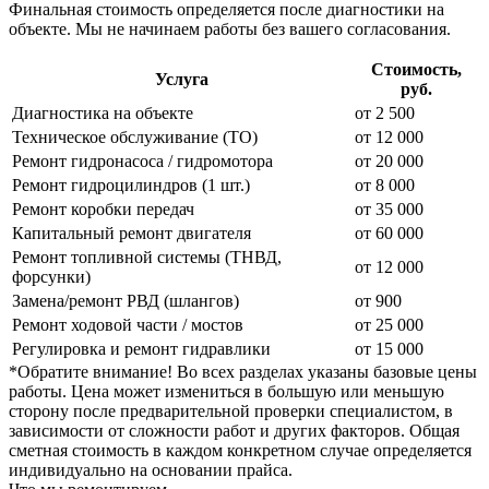
Финальная стоимость определяется после диагностики на
объекте. Мы не начинаем работы без вашего согласования.
Стоимость,
Услуга
руб.
Диагностика на объекте
от 2 500
Техническое обслуживание (ТО)
от 12 000
Ремонт гидронасоса / гидромотора
от 20 000
Ремонт гидроцилиндров (1 шт.)
от 8 000
Ремонт коробки передач
от 35 000
Капитальный ремонт двигателя
от 60 000
Ремонт топливной системы (ТНВД,
от 12 000
форсунки)
Замена/ремонт РВД (шлангов)
от 900
Ремонт ходовой части / мостов
от 25 000
Регулировка и ремонт гидравлики
от 15 000
*Обратите внимание!
Во всех разделах указаны базовые цены
работы. Цена может измениться в большую или меньшую
сторону после предварительной проверки специалистом, в
зависимости от сложности работ и других факторов. Общая
сметная стоимость в каждом конкретном случае определяется
индивидуально на основании прайса.