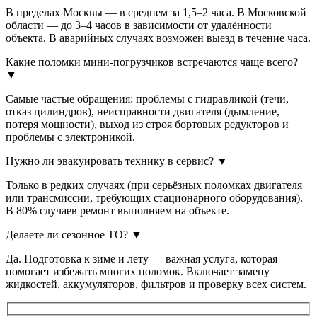
В пределах Москвы — в среднем за 1,5–2 часа. В Московской
области — до 3–4 часов в зависимости от удалённости
объекта. В аварийных случаях возможен выезд в течение часа.
Какие поломки мини-погрузчиков встречаются чаще всего?
▼
Самые частые обращения: проблемы с гидравликой (течи,
отказ цилиндров), неисправности двигателя (дымление,
потеря мощности), выход из строя бортовых редукторов и
проблемы с электроникой.
Нужно ли эвакуировать технику в сервис?
▼
Только в редких случаях (при серьёзных поломках двигателя
или трансмиссии, требующих стационарного оборудования).
В 80% случаев ремонт выполняем на объекте.
Делаете ли сезонное ТО?
▼
Да. Подготовка к зиме и лету — важная услуга, которая
помогает избежать многих поломок. Включает замену
жидкостей, аккумуляторов, фильтров и проверку всех систем.