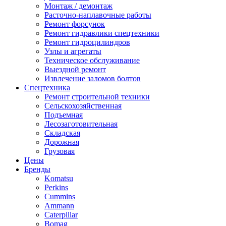
Монтаж / демонтаж
Расточно-наплавочные работы
Ремонт форсунок
Ремонт гидравлики спецтехники
Ремонт гидроцилиндров
Узлы и агрегаты
Техническое обслуживание
Выездной ремонт
Извлечение заломов болтов
Спецтехника
Ремонт строительной техники
Сельскохозяйственная
Подъемная
Лесозаготовительная
Складская
Дорожная
Грузовая
Цены
Бренды
Komatsu
Perkins
Cummins
Ammann
Caterpillar
Bomag