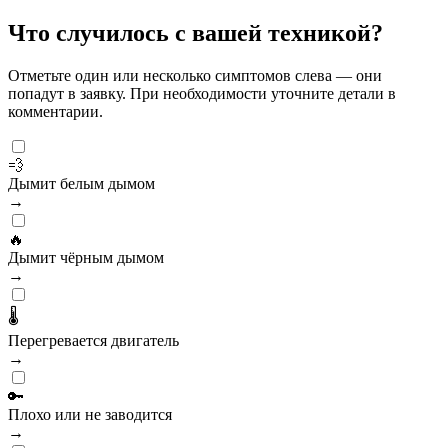
Что случилось с вашей техникой?
Отметьте один или несколько симптомов слева — они
попадут в заявку. При необходимости уточните детали в
комментарии.
💨
Дымит белым дымом
→
🔥
Дымит чёрным дымом
→
🌡️
Перегревается двигатель
→
🔑
Плохо или не заводится
→