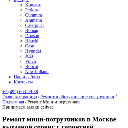
Komatsu
Perkins
Cummins
Ammann
Caterpillar
Bomag
Doosan
Hitachi
Case
Hyundai
JCB
Volvo
Bobcat
New holland
Наши работы
Контакты
+7 (495) 663-99-38
Главная страница
/
Ремонт и обслуживание спецтехники
/
Подъемная
/
Ремонт Мини-погрузчиков
Принимаем заявки сейчас
Ремонт мини-погрузчиков в Москве —
выездной сервис с гарантией