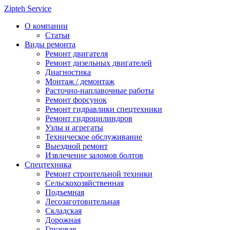
Zipteh Service
О компании
Статьи
Виды ремонта
Ремонт двигателя
Ремонт дизельных двигателей
Диагностика
Монтаж / демонтаж
Расточно-наплавочные работы
Ремонт форсунок
Ремонт гидравлики спецтехники
Ремонт гидроцилиндров
Узлы и агрегаты
Техническое обслуживание
Выездной ремонт
Извлечение заломов болтов
Спецтехника
Ремонт строительной техники
Сельскохозяйственная
Подъемная
Лесозаготовительная
Складская
Дорожная
Грузовая