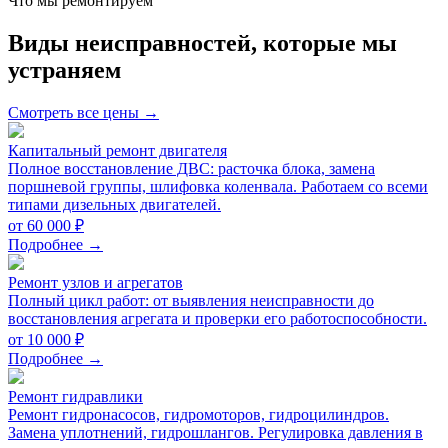
Что мы ремонтируем
Виды неисправностей, которые мы
устраняем
Смотреть все цены →
Капитальный ремонт двигателя
Полное восстановление ДВС: расточка блока, замена
поршневой группы, шлифовка коленвала. Работаем со всеми
типами дизельных двигателей.
от 60 000 ₽
Подробнее →
Ремонт узлов и агрегатов
Полный цикл работ: от выявления неисправности до
восстановления агрегата и проверки его работоспособности.
от 10 000 ₽
Подробнее →
Ремонт гидравлики
Ремонт гидронасосов, гидромоторов, гидроцилиндров.
Замена уплотнений, гидрошлангов. Регулировка давления в