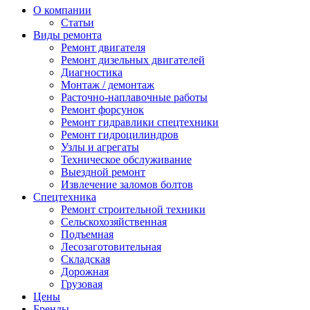
О компании
Статьи
Виды ремонта
Ремонт двигателя
Ремонт дизельных двигателей
Диагностика
Монтаж / демонтаж
Расточно-наплавочные работы
Ремонт форсунок
Ремонт гидравлики спецтехники
Ремонт гидроцилиндров
Узлы и агрегаты
Техническое обслуживание
Выездной ремонт
Извлечение заломов болтов
Спецтехника
Ремонт строительной техники
Сельскохозяйственная
Подъемная
Лесозаготовительная
Складская
Дорожная
Грузовая
Цены
Бренды