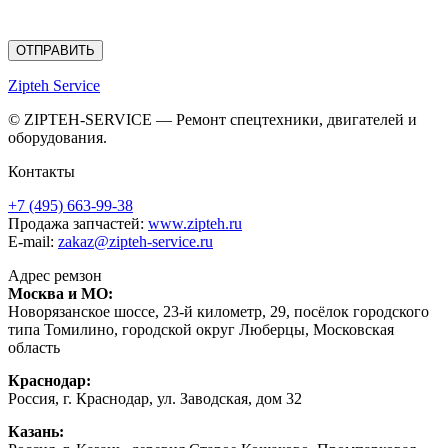
zakaz@zipteh-service.ru
”
Zipteh Service
© ZIPTEH-SERVICE — Ремонт спецтехники, двигателей и
оборудования.
Контакты
+7 (495) 663-99-38
Продажа запчастей:
www.zipteh.ru
E-mail:
zakaz@zipteh-service.ru
Адрес ремзон
Москва и МО:
Новорязанское шоссе, 23-й километр, 29, посёлок городского
типа Томилино, городской округ Люберцы, Московская
область
Краснодар:
Россия, г. Краснодар, ул. Заводская, дом 32
Казань: