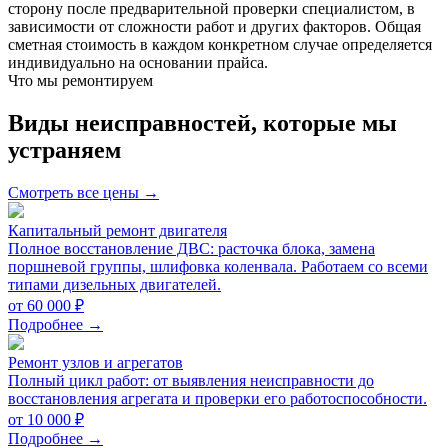
сторону после предварительной проверки специалистом, в
зависимости от сложности работ и других факторов. Общая
сметная стоимость в каждом конкретном случае определяется
индивидуально на основании прайса.
Что мы ремонтируем
Виды неисправностей, которые мы
устраняем
Смотреть все цены →
Капитальный ремонт двигателя
Полное восстановление ДВС: расточка блока, замена
поршневой группы, шлифовка коленвала. Работаем со всеми
типами дизельных двигателей.
от 60 000 ₽
Подробнее →
Ремонт узлов и агрегатов
Полный цикл работ: от выявления неисправности до
восстановления агрегата и проверки его работоспособности.
от 10 000 ₽
Подробнее →