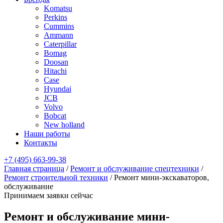
Komatsu
Perkins
Cummins
Ammann
Caterpillar
Bomag
Doosan
Hitachi
Case
Hyundai
JCB
Volvo
Bobcat
New holland
Наши работы
Контакты
+7 (495) 663-99-38
Главная страница
/
Ремонт и обслуживание спецтехники
/
Ремонт строительной техники
/
Ремонт мини-экскаваторов,
обслуживание
Принимаем заявки сейчас
Ремонт и обслуживание мини-