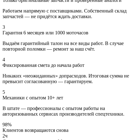
Только оригинальные запчасти и проверенные аналоги
Работаем напрямую с поставщиками. Собственный склад
запчастей — не придётся ждать доставки.
3
Гарантия 6 месяцев или 1000 моточасов
Выдаём гарантийный талон на все виды работ. В случае
повторной поломки — ремонт за наш счёт.
4
Фиксированная смета до начала работ
Никаких «неожиданных» допрасходов. Итоговая сумма не
превысит согласованную — гарантируем.
5
Механики с опытом 10+ лет
В штате — профессионалы с опытом работы на
авторизованных сервисах производителей спецтехники.
98
%
Клиентов возвращаются снова
2
ч