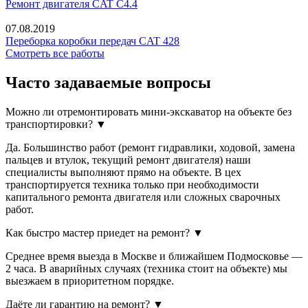
Ремонт двигателя CAT C4.4
07.08.2019
Переборка коробки передач CAT 428
Смотреть все работы
Часто задаваемые
вопросы
Можно ли отремонтировать мини-экскаватор на объекте без
транспортировки?
▼
Да. Большинство работ (ремонт гидравлики, ходовой, замена
пальцев и втулок, текущий ремонт двигателя) наши
специалисты выполняют прямо на объекте. В цех
транспортируется техника только при необходимости
капитального ремонта двигателя или сложных сварочных
работ.
Как быстро мастер приедет на ремонт?
▼
Среднее время выезда в Москве и ближайшем Подмосковье —
2 часа. В аварийных случаях (техника стоит на объекте) мы
выезжаем в приоритетном порядке.
Даёте ли гарантию на ремонт?
▼