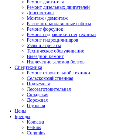
Ремонт двигателя
Ремонт дизельных двигателей
Диагностика
Монтаж / демонтаж
Расточно-наплавочные работы
Ремонт форсунок
Ремонт гидравлики спецтехники
Ремонт гидроцилиндров
Узлы и агрегаты
Техническое обслуживание
Выездной ремонт
Извлечение заломов болтов
Спецтехника
Ремонт строительной техники
Сельскохозяйственная
Подъемная
Лесозаготовительная
Складская
Дорожная
Грузовая
Цены
Бренды
Komatsu
Perkins
Cummins