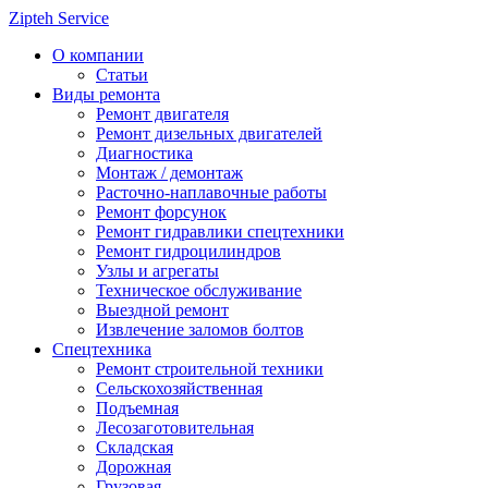
Zipteh Service
О компании
Статьи
Виды ремонта
Ремонт двигателя
Ремонт дизельных двигателей
Диагностика
Монтаж / демонтаж
Расточно-наплавочные работы
Ремонт форсунок
Ремонт гидравлики спецтехники
Ремонт гидроцилиндров
Узлы и агрегаты
Техническое обслуживание
Выездной ремонт
Извлечение заломов болтов
Спецтехника
Ремонт строительной техники
Сельскохозяйственная
Подъемная
Лесозаготовительная
Складская
Дорожная
Грузовая