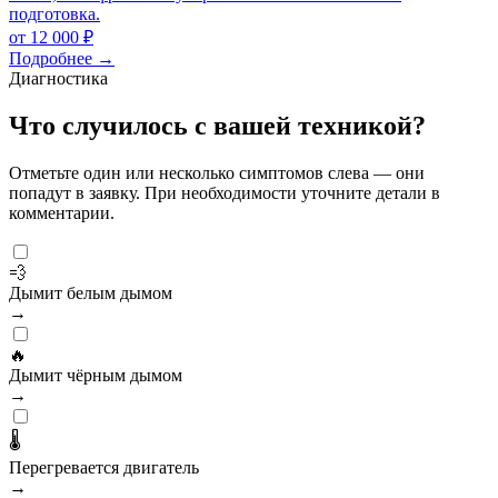
подготовка.
от 12 000 ₽
Подробнее →
Диагностика
Что случилось с вашей техникой?
Отметьте один или несколько симптомов слева — они
попадут в заявку. При необходимости уточните детали в
комментарии.
💨
Дымит белым дымом
→
🔥
Дымит чёрным дымом
→
🌡️
Перегревается двигатель
→