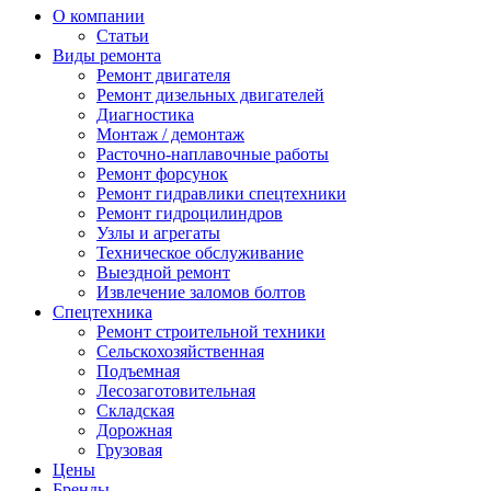
О компании
Статьи
Виды ремонта
Ремонт двигателя
Ремонт дизельных двигателей
Диагностика
Монтаж / демонтаж
Расточно-наплавочные работы
Ремонт форсунок
Ремонт гидравлики спецтехники
Ремонт гидроцилиндров
Узлы и агрегаты
Техническое обслуживание
Выездной ремонт
Извлечение заломов болтов
Спецтехника
Ремонт строительной техники
Сельскохозяйственная
Подъемная
Лесозаготовительная
Складская
Дорожная
Грузовая
Цены
Бренды