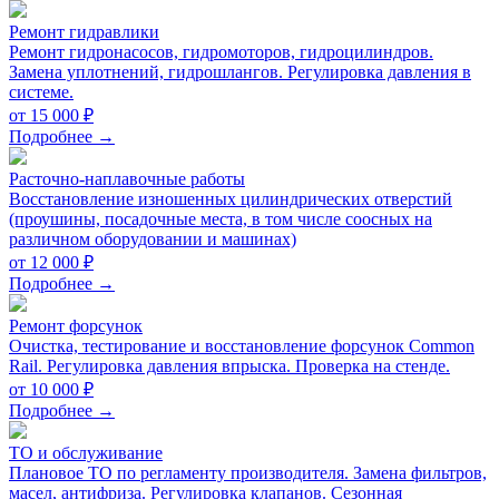
Ремонт гидравлики
Ремонт гидронасосов, гидромоторов, гидроцилиндров.
Замена уплотнений, гидрошлангов. Регулировка давления в
системе.
от 15 000 ₽
Подробнее →
Расточно-наплавочные работы
Восстановление изношенных цилиндрических отверстий
(проушины, посадочные места, в том числе соосных на
различном оборудовании и машинах)
от 12 000 ₽
Подробнее →
Ремонт форсунок
Очистка, тестирование и восстановление форсунок Common
Rail. Регулировка давления впрыска. Проверка на стенде.
от 10 000 ₽
Подробнее →
ТО и обслуживание
Плановое ТО по регламенту производителя. Замена фильтров,
масел, антифриза. Регулировка клапанов. Сезонная